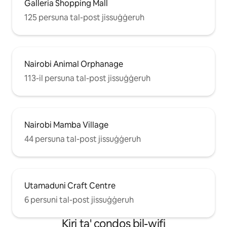
Galleria Shopping Mall
125 persuna tal-post jissuġġeruh
Nairobi Animal Orphanage
113-il persuna tal-post jissuġġeruh
Nairobi Mamba Village
44 persuna tal-post jissuġġeruh
Utamaduni Craft Centre
6 persuni tal-post jissuġġeruh
Kiri ta' condos bil-wifi