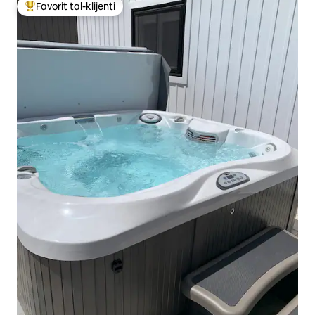
Favorit tal-klijenti
Wieħed mill-aqwa favoriti tal-klijenti