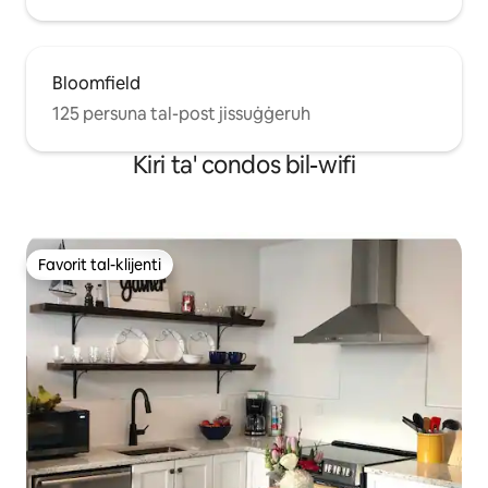
Bloomfield
125 persuna tal-post jissuġġeruh
Kiri ta' condos bil-wifi
Favorit tal-klijenti
Favorit tal-klijenti