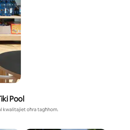
iki Pool
ħal kwalitajiet oħra tagħhom.