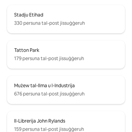
Stadju Etihad
330 persuna tal-post jissuġġeruh
Tatton Park
179 persuna tal-post jissuġġeruh
Mużew tal-Ilma u l-Industrija
676 persuna tal-post jissuġġeruh
Il-Librerija John Rylands
159 persuna tal-post jissuġġeruh