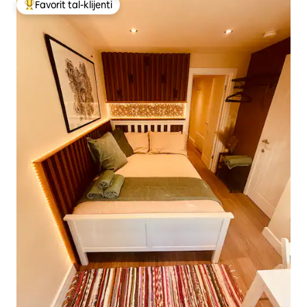
Favorit tal-klijenti
Wieħed mill-aqwa favoriti tal-klijenti