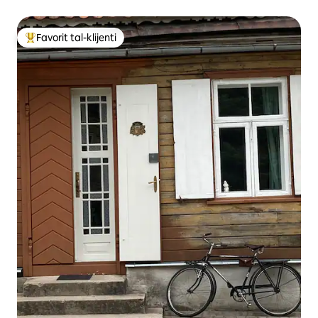
Favorit tal-klijenti
Wieħed mill-aqwa favoriti tal-klijenti