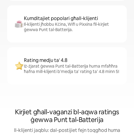
Kumditajiet popolari għall-klijenti
Il-klijenti jħobbu Kċina, Wifi u Pixxina fil-kirjiet
ġewwa Punt tal-Batterija.
Rating medju ta' 4.8
Iż-żjarat ġewwa Punt tal-Batterija huma mfaħħra
ħafna mill-klijenti b'medja ta' rating ta' 4.8 minn 5!
Kirjiet għall-vaganzi bl-aqwa ratings
ġewwa Punt tal-Batterija
Il-klijenti jaqblu: dal-postijiet fejn toqgħod huma