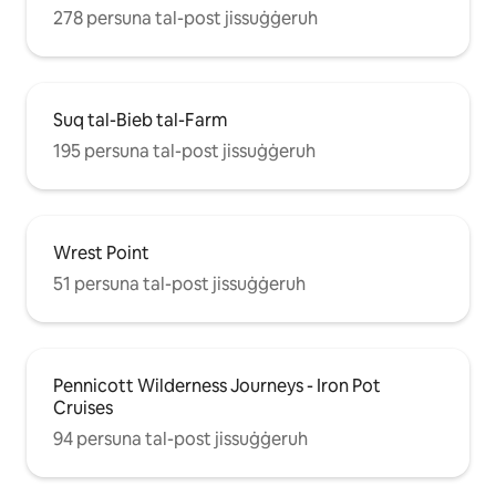
278 persuna tal-post jissuġġeruh
Suq tal-Bieb tal-Farm
195 persuna tal-post jissuġġeruh
Wrest Point
51 persuna tal-post jissuġġeruh
Pennicott Wilderness Journeys - Iron Pot
Cruises
94 persuna tal-post jissuġġeruh