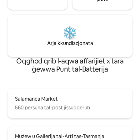
Arja kkundizzjonata
Oqgħod qrib l-aqwa affarijiet x'tara
ġewwa Punt tal-Batterija
Salamanca Market
560 persuna tal-post jissuġġeruh
Mużew u Gallerija tal-Arti tas-Tasmanja