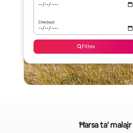
Checkout
Fittex
Ħarsa ta' malajr