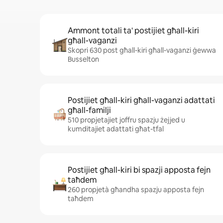
Ammont totali ta' postijiet għall-kiri
għall-vaganzi
Skopri 630 post għall-kiri għall-vaganzi ġewwa
Busselton
Postijiet għall-kiri għall-vaganzi adattati
għall-familji
510 propjetajiet joffru spazju żejjed u
kumditajiet adattati għat-tfal
Postijiet għall-kiri bi spazji apposta fejn
taħdem
260 propjetà għandha spazju apposta fejn
taħdem