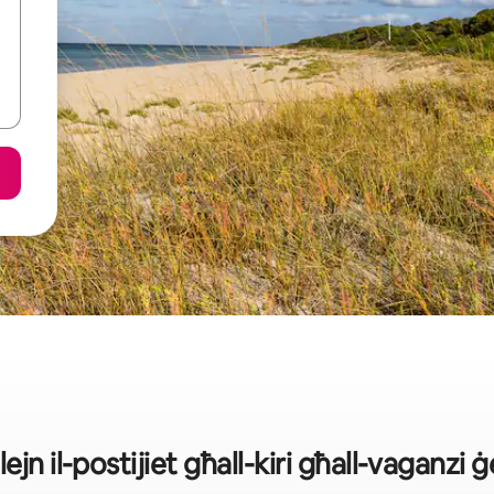
 lejn il-postijiet għall-kiri għall-vaganz