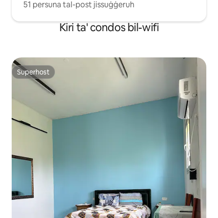
51 persuna tal-post jissuġġeruh
Kiri ta' condos bil-wifi
Superhost
Superhost