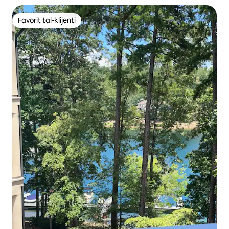
Favorit tal-klijenti
Favorit tal-klijenti