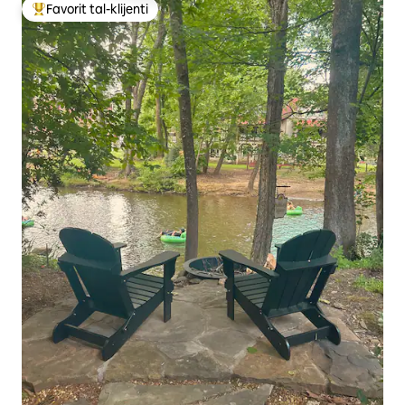
Favorit tal-klijenti
Wieħed mill-aqwa favoriti tal-klijenti