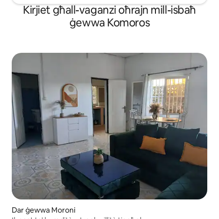
Kirjiet għall-vaganzi oħrajn mill-isbaħ
ġewwa Komoros
Dar ġewwa Moroni