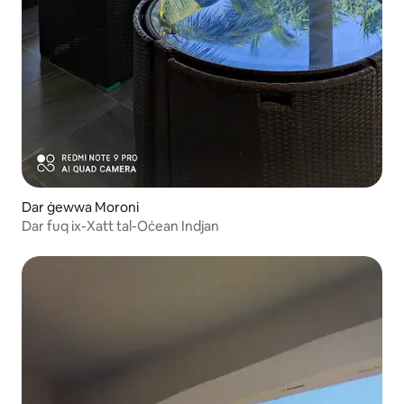
Dar ġewwa Moroni
Dar fuq ix-Xatt tal-Oċean Indjan