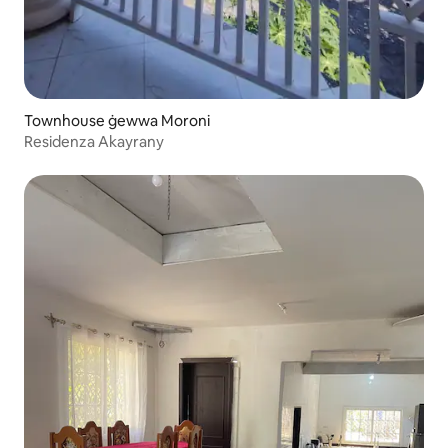
Townhouse ġewwa Moroni
Residenza Akayrany