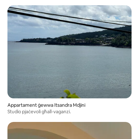
Appartament ġewwa Itsandra Mdjini
Studio pjaċevoli għall-vaganzi.