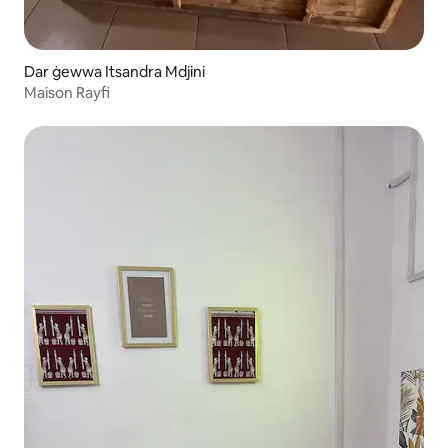
Dar ġewwa Itsandra Mdjini
Maison Rayfi