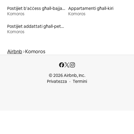
Postijiet b'aċċess għall-bajja għall-kiri
Appartamenti għall-kiri
Komoros
Komoros
Postijiet addattati għall-pets għall-kiri
Komoros
Airbnb
Komoros
© 2026 Airbnb, Inc.
Privatezza
Termini