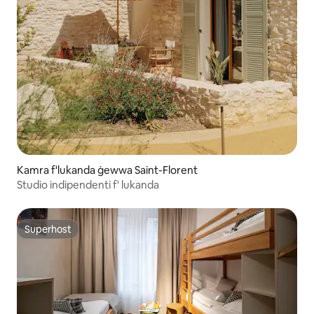
Kamra f'lukanda ġewwa Saint-Florent
Studio indipendenti f' lukanda
Superhost
Superhost