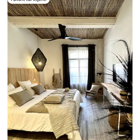
Favorit tal-klijenti