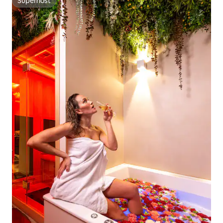
Superhost
Superhost