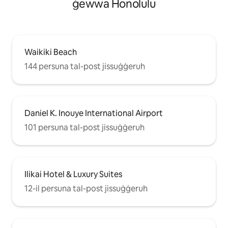
ġewwa Honolulu
Waikiki Beach
144 persuna tal-post jissuġġeruh
Daniel K. Inouye International Airport
101 persuna tal-post jissuġġeruh
Ilikai Hotel & Luxury Suites
12-il persuna tal-post jissuġġeruh