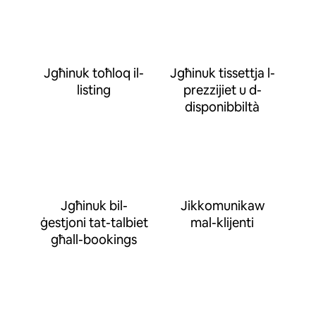
Jgħinuk toħloq il-
Jgħinuk tissettja l-
listing
prezzijiet u d-
disponibbiltà
Jgħinuk bil-
Jikkomunikaw
ġestjoni tat-talbiet
mal-klijenti
għall-bookings