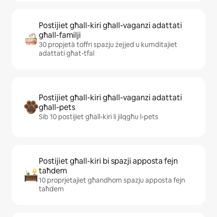
Postijiet għall-kiri għall-vaganzi adattati
għall-familji
30 propjetà toffri spazju żejjed u kumditajiet
adattati għat-tfal
Postijiet għall-kiri għall-vaganzi adattati
għall-pets
Sib 10 postijiet għall-kiri li jilqgħu l-pets
Postijiet għall-kiri bi spazji apposta fejn
taħdem
10 proprjetajiet għandhom spazju apposta fejn
taħdem