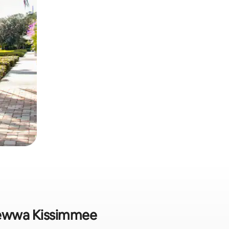
zi ġewwa Kissimmee