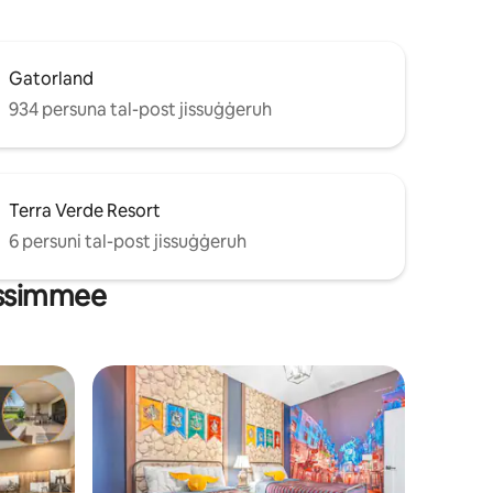
Gatorland
934 persuna tal-post jissuġġeruh
Terra Verde Resort
6 persuni tal-post jissuġġeruh
Kissimmee