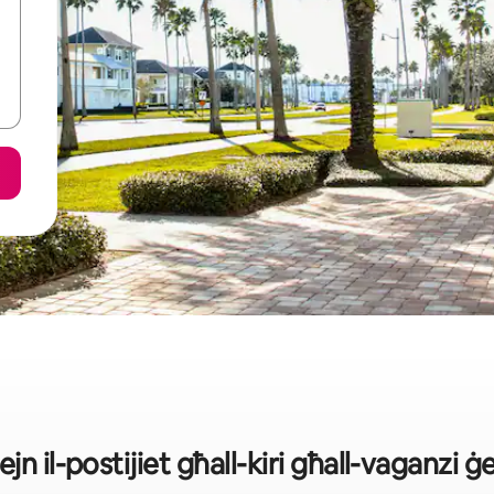
lejn il-postijiet għall-kiri għall-vagan