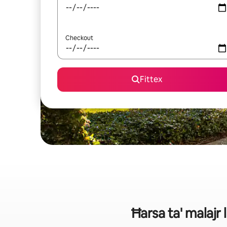
Checkout
Fittex
Ħarsa ta' malajr 