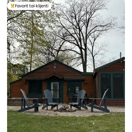
Favorit tal-klijenti
Wieħed mill-aqwa favoriti tal-klijenti