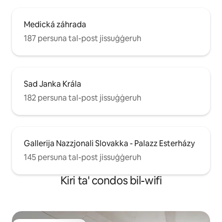
Medická záhrada
187 persuna tal-post jissuġġeruh
Sad Janka Krála
182 persuna tal-post jissuġġeruh
Gallerija Nazzjonali Slovakka - Palazz Esterházy
145 persuna tal-post jissuġġeruh
Kiri ta' condos bil-wifi