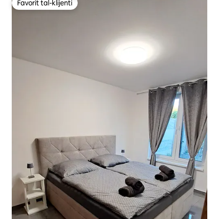
Favorit tal-klijenti
Favorit tal-klijenti