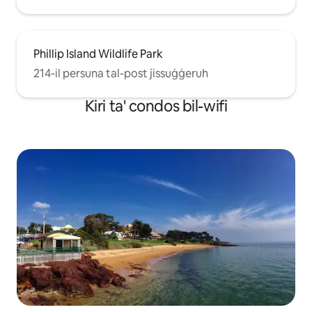
Phillip Island Wildlife Park
214-il persuna tal-post jissuġġeruh
Kiri ta' condos bil-wifi