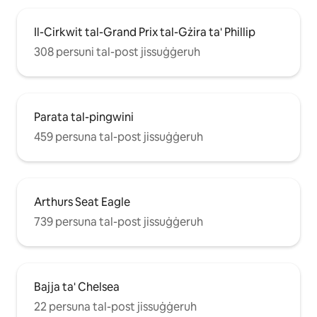
Il-Cirkwit tal-Grand Prix tal-Gżira ta' Phillip
308 persuni tal-post jissuġġeruh
Parata tal-pingwini
459 persuna tal-post jissuġġeruh
Arthurs Seat Eagle
739 persuna tal-post jissuġġeruh
Bajja ta' Chelsea
22 persuna tal-post jissuġġeruh