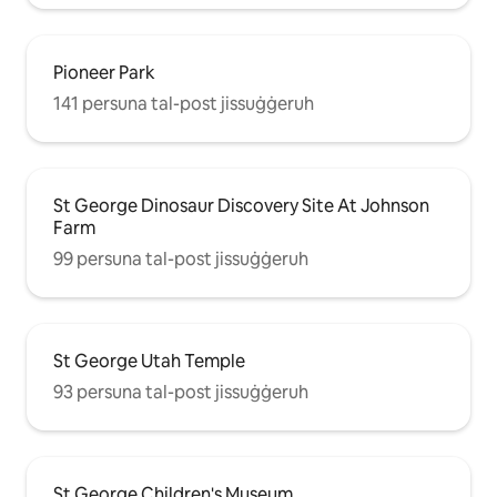
Pioneer Park
141 persuna tal-post jissuġġeruh
St George Dinosaur Discovery Site At Johnson
Farm
99 persuna tal-post jissuġġeruh
St George Utah Temple
93 persuna tal-post jissuġġeruh
St George Children's Museum