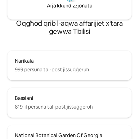
Arja kkundizzjonata
Oqgħod qrib l-aqwa affarijiet x'tara
ġewwa Tbilisi
Narikala
999 persuna tal-post jissuġġeruh
Bassiani
819-il persuna tal-post jissuġġeruh
National Botanical Garden Of Georgia