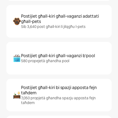
Postijiet għall-kiri għall-vaganzi adattati
għall-pets
Sib 3,640 post għall-kiri li jilqgħu l-pets
Postijiet għall-kiri għall-vaganzi b'pool
580 propejetà għandha pool
Postijiet għall-kiri bi spazji apposta fejn
taħdem
7,050 propjetà għandha spazju apposta fejn
taħdem