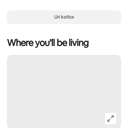
Uri kollox
Where you’ll be living