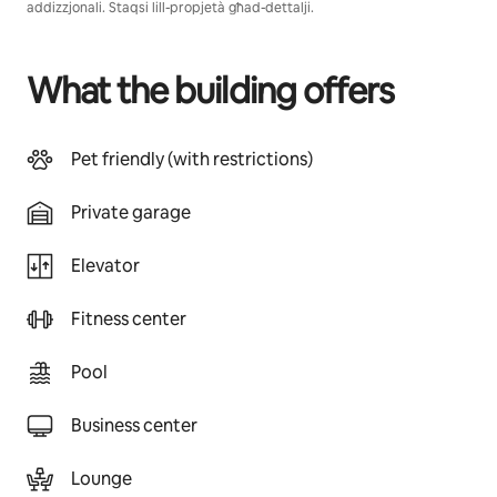
addizzjonali. Staqsi lill-propjetà għad-dettalji.
What the building offers
Pet friendly (with restrictions)
Private garage
Elevator
Fitness center
Pool
Business center
Lounge