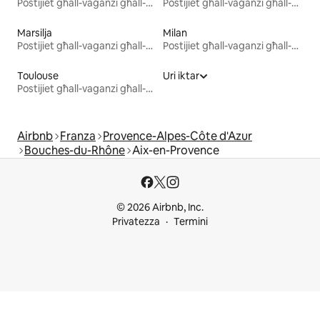
Postijiet għall-vaganzi għall-kiri
Postijiet għall-vaganzi għall-kiri
Marsilja
Milan
Postijiet għall-vaganzi għall-kiri
Postijiet għall-vaganzi għall-kiri
Toulouse
Uri iktar
Postijiet għall-vaganzi għall-kiri
Airbnb
Franza
Provence-Alpes-Côte d'Azur
Bouches-du-Rhône
Aix-en-Provence
© 2026 Airbnb, Inc.
Privatezza
Termini