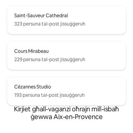
Saint-Sauveur Cathedral
323 persuna tal-post jissuġġeruh
Cours Mirabeau
229 persuna tal-post jissuġġeruh
Cézannes Studio
193 persuna tal-post jissuġġeruh
Kirjiet għall-vaganzi oħrajn mill-isbaħ
ġewwa Aix-en-Provence