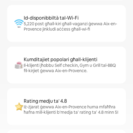
Id-disponibbiltà tal-Wi-Fi
5,220 post għall-kiri għall-vaganzi ġewwa Aix-en-
Provence jinkludi aċċess għall-wi-fi
Kumditajiet popolari għall-klijenti
Il-klijenti jħobbu Self checkin, Gym u Grill tal-BBQ
fil-kirjiet ġewwa Aix-en-Provence.
Rating medju ta' 4.8
Iż-żjarat ġewwa Aix-en-Provence huma mfaħħra
ħafna mill-klijenti b'medja ta' rating ta' 4.8 minn 5!