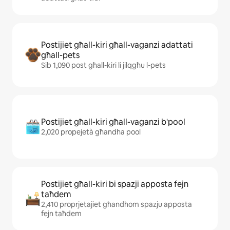
Postijiet għall-kiri għall-vaganzi adattati
għall-pets
Sib 1,090 post għall-kiri li jilqgħu l-pets
Postijiet għall-kiri għall-vaganzi b'pool
2,020 propejetà għandha pool
Postijiet għall-kiri bi spazji apposta fejn
taħdem
2,410 proprjetajiet għandhom spazju apposta
fejn taħdem