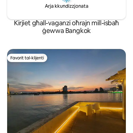
Arja kkundizzjonata
Kirjiet għall-vaganzi oħrajn mill-isbaħ
ġewwa Bangkok
Favorit tal-klijenti
Favorit tal-klijenti