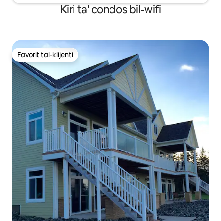
Kiri ta' condos bil-wifi
Favorit tal-klijenti
Favorit tal-klijenti