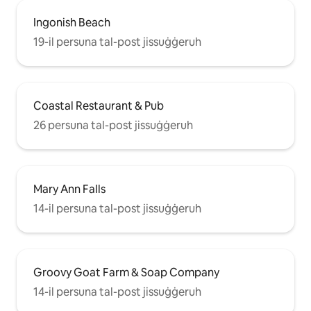
Ingonish Beach
19-il persuna tal-post jissuġġeruh
Coastal Restaurant & Pub
26 persuna tal-post jissuġġeruh
Mary Ann Falls
14-il persuna tal-post jissuġġeruh
Groovy Goat Farm & Soap Company
14-il persuna tal-post jissuġġeruh