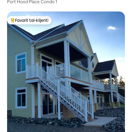
Port Hood Place Condo 1
Favorit tal-klijenti
Wieħed mill-aqwa favoriti tal-klijenti