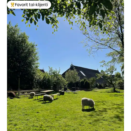
Favorit tal-klijenti
Wieħed mill-aqwa favoriti tal-klijenti