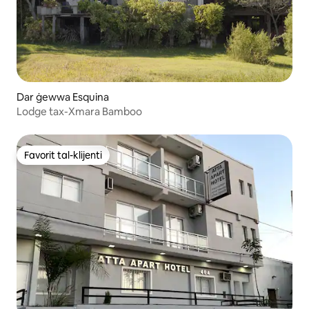
Dar ġewwa Esquina
Lodge tax-Xmara Bamboo
Favorit tal-klijenti
Favorit tal-klijenti