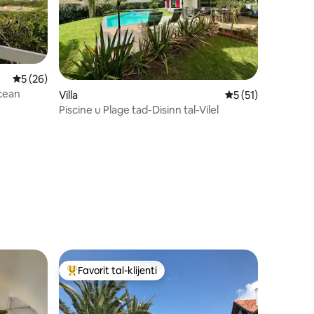
ru ta' reviews: 87
Rating medju ta' 5 minn 5, skont dan-numru ta' reviews: 26
5 (26)
oċean
Villa
Rating medju ta' 5
5 (51)
Piscine u Plage tad-Disinn tal-Vilel
Favorit tal-klijenti
Wieħed mill-aqwa favoriti tal-klijenti