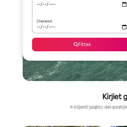
Checkout
Fittex
Kirjiet
Il-klijenti jaqblu: dal-post