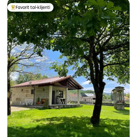
Favorit tal-klijenti
Wieħed mill-aqwa favoriti tal-klijenti