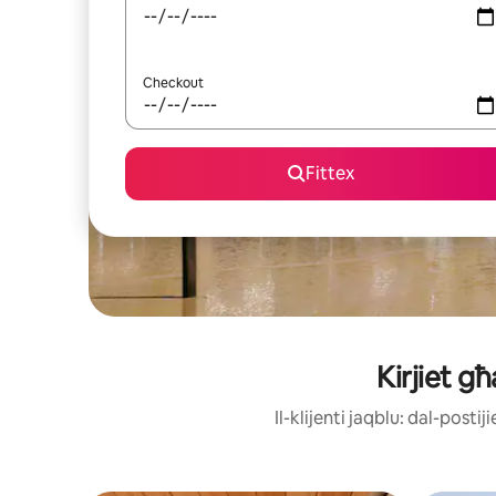
Checkout
Fittex
Kirjiet 
Il-klijenti jaqblu: dal-post