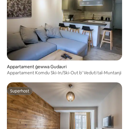
Appartament ġewwa Gudauri
Appartament Komdu Ski-In/Ski-Out b' Veduti tal-Muntanji
Superhost
Superhost