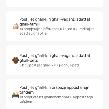
Postijiet għall-kiri għall-vaganzi adattati
għall-familji
10 propjetajiet joffru spazju żejjed u kumditajiet
adattati għat-tfal
Postijiet għall-kiri għall-vaganzi adattati
għall-pets
Sib 10 postijiet għall-kiri li jilqgħu l-pets
Postijiet għall-kiri bi spazji apposta fejn
taħdem
10 proprjetajiet għandhom spazju apposta fejn
taħdem