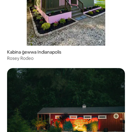
Kabina ġewwa Indianapolis
Rosey Rodeo