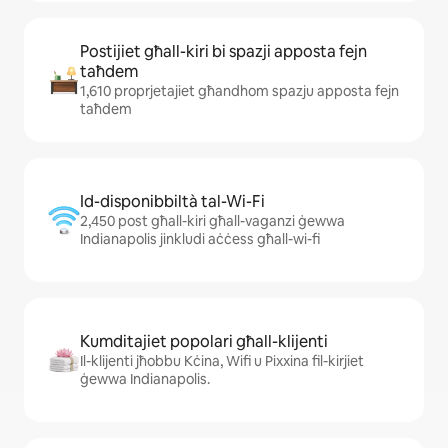
Postijiet għall-kiri bi spazji apposta fejn
taħdem
1,610 proprjetajiet għandhom spazju apposta fejn
taħdem
Id-disponibbiltà tal-Wi-Fi
2,450 post għall-kiri għall-vaganzi ġewwa
Indianapolis jinkludi aċċess għall-wi-fi
Kumditajiet popolari għall-klijenti
Il-klijenti jħobbu Kċina, Wifi u Pixxina fil-kirjiet
ġewwa Indianapolis.