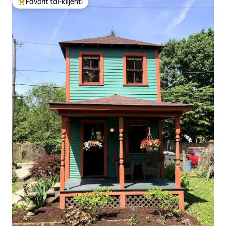
Favorit tal-klijenti
Wieħed mill-aqwa favoriti tal-klijenti