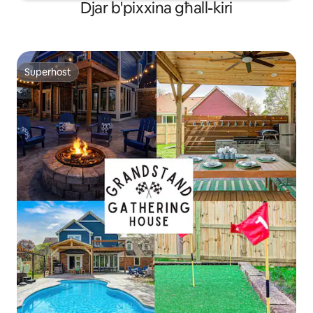
Djar b'pixxina għall-kiri
Superhost
Superhost