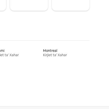
ami
Montreal
jiet ta' Xahar
Kirjiet ta' Xahar