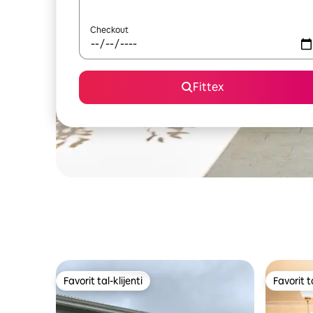
Checkout
Fittex
Favorit tal-klijenti
Favorit ta
Favorit tal-klijenti
Favorit ta