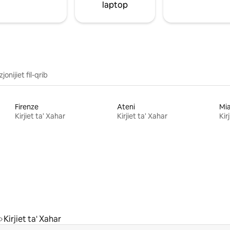
laptop
jonijiet fil-qrib
Firenze
Ateni
Mi
Kirjiet ta' Xahar
Kirjiet ta' Xahar
Kir
Kirjiet ta' Xahar