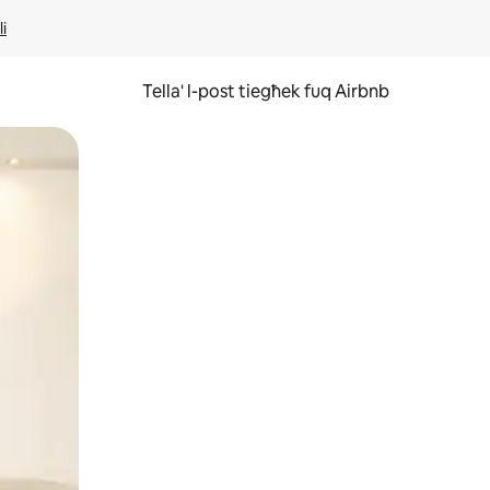
li
Tella' l-post tiegħek fuq Airbnb