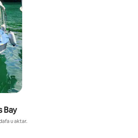
s Bay
dafa u aktar.