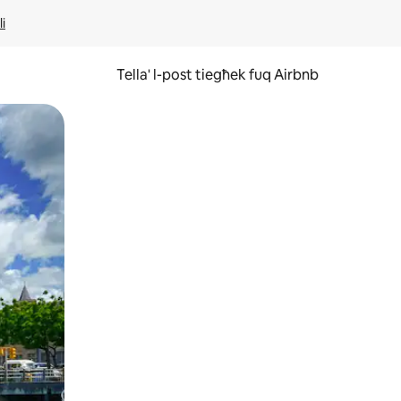
li
Tella' l-post tiegħek fuq Airbnb
ss u tmexxi subgħajk fuq l-iskrin.