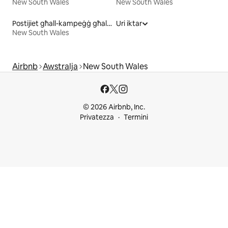
New South Wales
New South Wales
Postijiet għall-kampeġġ għall-kiri
Uri iktar
New South Wales
Airbnb
Awstralja
New South Wales
© 2026 Airbnb, Inc.
Privatezza
Termini