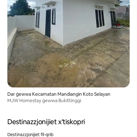
Dar ġewwa Kecamatan Mandiangin Koto Selayan
MJW Homestay ġewwa Bukittinggi
Destinazzjonijiet x'tiskopri
Destinazzjonijiet fil-qrib