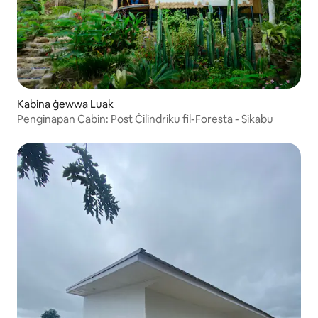
Kabina ġewwa Luak
Penginapan Cabin: Post Ċilindriku fil-Foresta - Sikabu