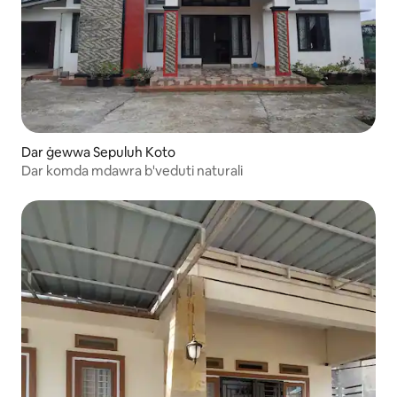
Dar ġewwa Sepuluh Koto
Dar komda mdawra b'veduti naturali