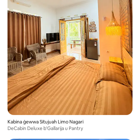
Kabina ġewwa Situjuah Limo Nagari
DeCabin Deluxe b'Gallarija u Pantry