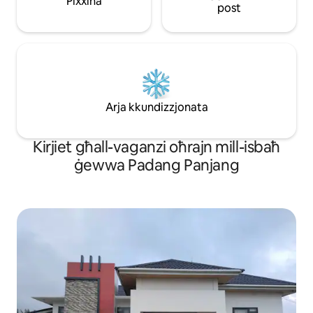
Pixxina
post
Arja kkundizzjonata
Kirjiet għall-vaganzi oħrajn mill-isbaħ
ġewwa Padang Panjang