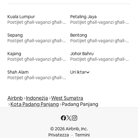
Kuala Lumpur
Petaling Jaya
Postijiet għall-vaganzi għall-kiri
Postijiet għall-vaganzi għall-kiri
Sepang
Bentong
Postijiet għall-vaganzi għall-kiri
Postijiet għall-vaganzi għall-kiri
Kajang
Johor Bahru
Postijiet għall-vaganzi għall-kiri
Postijiet għall-vaganzi għall-kiri
Shah Alam
Uri iktar
Postijiet għall-vaganzi għall-kiri
Airbnb
Indoneżja
West Sumatra
Kota Padang Panjang
Padang Panjang
© 2026 Airbnb, Inc.
Privatezza
Termini