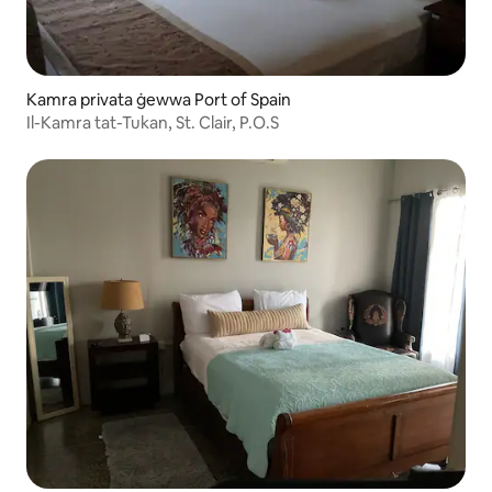
Kamra privata ġewwa Port of Spain
Il-Kamra tat-Tukan, St. Clair, P.O.S