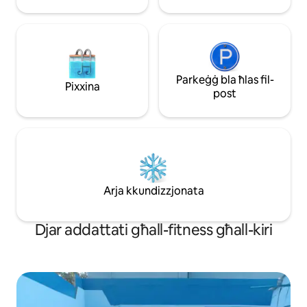
Parkeġġ bla ħlas fil-
Pixxina
post
Arja kkundizzjonata
Djar addattati għall-fitness għall-kiri