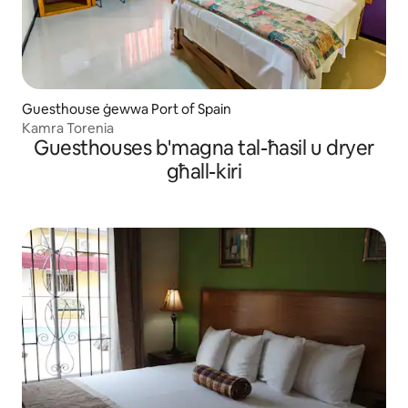
Guesthouse ġewwa Port of Spain
Kamra Torenia
Guesthouses b'magna tal-ħasil u dryer
għall-kiri