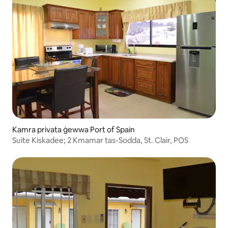
Kamra privata ġewwa Port of Spain
Suite Kiskadee; 2 Kmamar tas-Sodda, St. Clair, POS