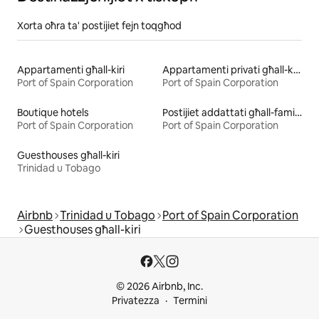
Xorta oħra ta' postijiet fejn toqgħod
Appartamenti għall-kiri
Appartamenti privati għall-kiri
Port of Spain Corporation
Port of Spain Corporation
Boutique hotels
Postijiet addattati għall-familja għall-kiri
Port of Spain Corporation
Port of Spain Corporation
Guesthouses għall-kiri
Trinidad u Tobago
Airbnb
Trinidad u Tobago
Port of Spain Corporation
Guesthouses għall-kiri
© 2026 Airbnb, Inc.
Privatezza
Termini