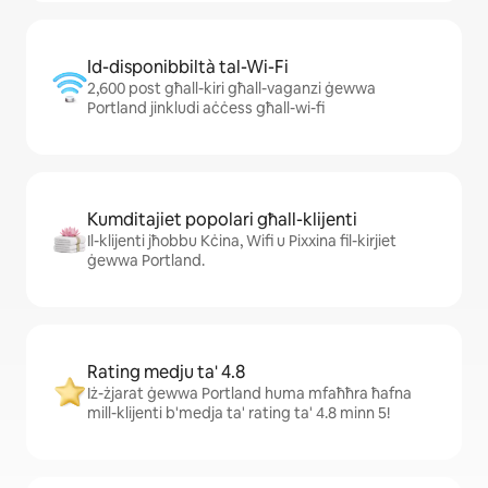
Id-disponibbiltà tal-Wi-Fi
2,600 post għall-kiri għall-vaganzi ġewwa
Portland jinkludi aċċess għall-wi-fi
Kumditajiet popolari għall-klijenti
Il-klijenti jħobbu Kċina, Wifi u Pixxina fil-kirjiet
ġewwa Portland.
Rating medju ta' 4.8
Iż-żjarat ġewwa Portland huma mfaħħra ħafna
mill-klijenti b'medja ta' rating ta' 4.8 minn 5!