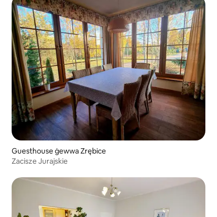
Guesthouse ġewwa Zrębice
Zacisze Jurajskie