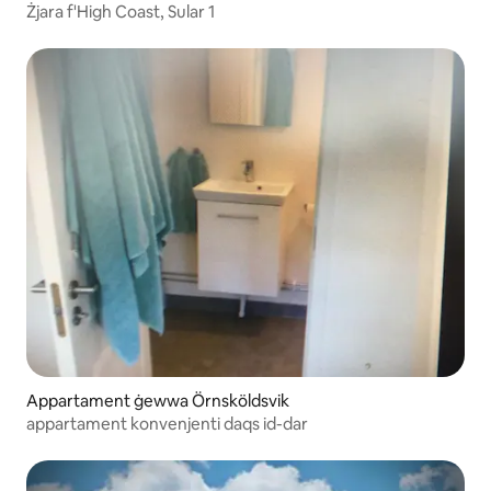
Żjara f'High Coast, Sular 1
Appartament ġewwa Örnsköldsvik
appartament konvenjenti daqs id-dar