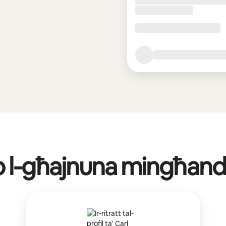
b l-għajnuna mingħand