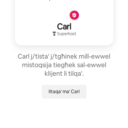
Carl
Superhost
Carl j/tista' j/tgħinek mill-ewwel
mistoqsija tiegħek sal-ewwel
klijent li tilqa'.
Iltaqa' ma' Carl