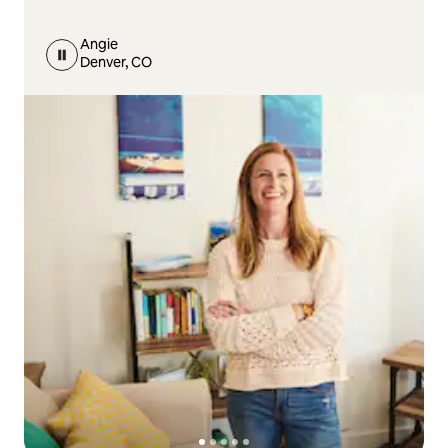
Angie
Denver, CO