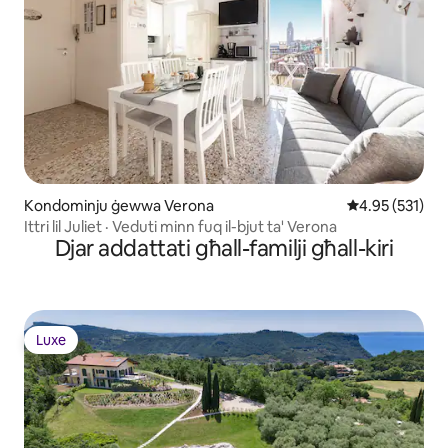
Kondominju ġewwa Verona
Rating medju t
4.95 (531)
Ittri lil Juliet · Veduti minn fuq il-bjut ta' Verona
Djar addattati għall-familji għall-kiri
Luxe
Luxe