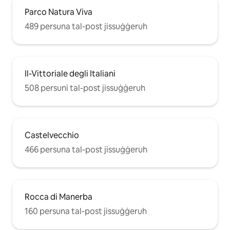
Parco Natura Viva
489 persuna tal-post jissuġġeruh
Il-Vittoriale degli Italiani
508 persuni tal-post jissuġġeruh
Castelvecchio
466 persuna tal-post jissuġġeruh
Rocca di Manerba
160 persuna tal-post jissuġġeruh