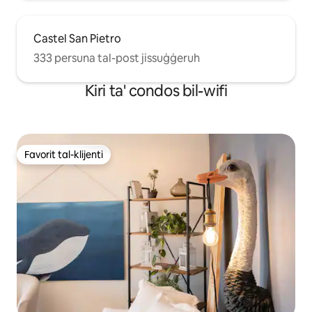
Castel San Pietro
333 persuna tal-post jissuġġeruh
Kiri ta' condos bil-wifi
Favorit tal-klijenti
Favorit tal-klijenti