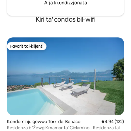
Arja kkundizzjonata
Kiri ta' condos bil-wifi
Favorit tal-klijenti
Favorit tal-klijenti
Kondominju ġewwa Torri del Benaco
Rating medju t
4.94 (122)
Residenza b 'Żewġ Kmamar ta' Ciclamino - Residenza tal-