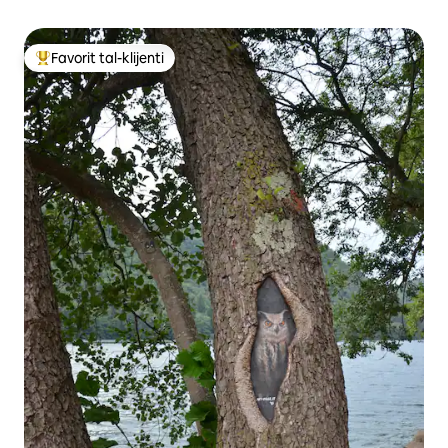
Favorit tal-klijenti
Wieħed mill-aqwa favoriti tal-klijenti