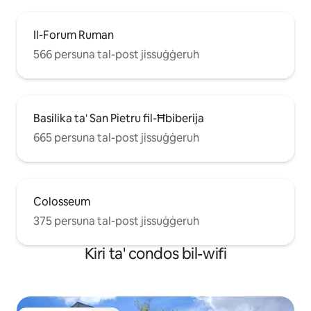
Il-Forum Ruman
566 persuna tal-post jissuġġeruh
Basilika ta' San Pietru fil-Ħbiberija
665 persuna tal-post jissuġġeruh
Colosseum
375 persuna tal-post jissuġġeruh
Kiri ta' condos bil-wifi