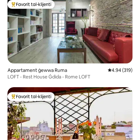
Favorit tal-klijenti
Wieħed mill-aqwa favoriti tal-klijenti
Appartament ġewwa Ruma
Rating medju t
4.94 (319)
LOFT - Rest House Ġdida - Rome LOFT
Favorit tal-klijenti
Wieħed mill-aqwa favoriti tal-klijenti