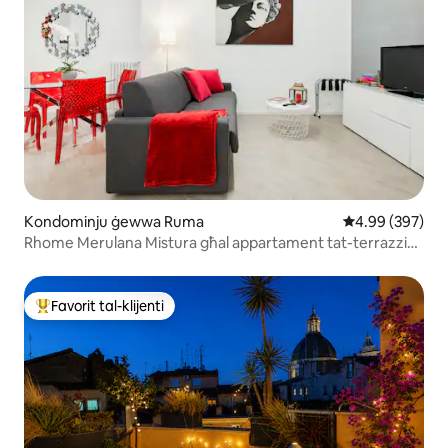
Kondominju ġewwa Ruma
Rating medju ta
4.99 (397)
Rhome Merulana Mistura għal appartament tat-terrazzin
qrib il-Kolossew
Favorit tal-klijenti
Wieħed mill-aqwa favoriti tal-klijenti