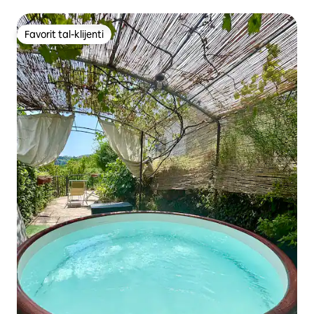
Favorit tal-klijenti
Favorit tal-klijenti