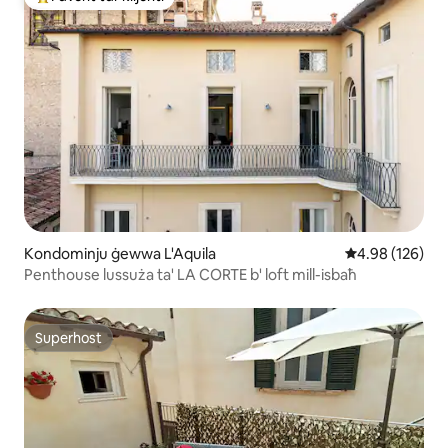
Wieħed mill-aqwa favoriti tal-klijenti
Kondominju ġewwa L'Aquila
Rating medju t
4.98 (126)
Penthouse lussuża ta' LA CORTE b' loft mill-isbaħ
Superhost
Superhost