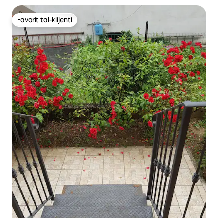
Favorit tal-klijenti
Favorit tal-klijenti