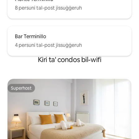
8 persuni tal-post jissuġġeruh
Bar Terminillo
4 persuni tal-post jissuġġeruh
Kiri ta' condos bil-wifi
Superhost
Superhost